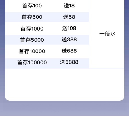
HZN270大型立轴行星式搅拌站