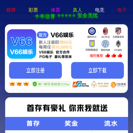
银河国际galaxy网站登录-手机App下载
银河国际galaxy网站登录欢迎您！ 客服热线：
18633480908
主页
>
产品中心
>
水泥制品专用混凝土生产线
>
水泥制品专用混凝土生产线