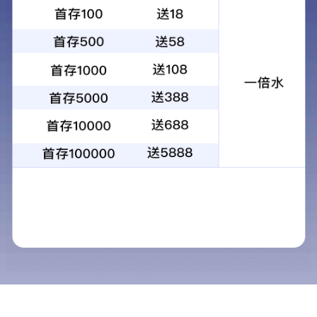
PC水泥制品搅拌站